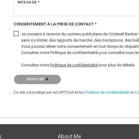
MESSAGE *
CONSENTEMENT À LA PRISE DE CONTACT *
Je consens à recevoir du contenu publicitaire de Coldwell Banker
sans s’y limiter, des rapports de marché, des inscriptions, des bul
Vous pouvez retirer votre consentement en tout temps en cliquant s
Consultez notre Politique de confidentialité pour connaître tous les
Consultez notre
Politique de confidentialité
pour plus de détails.
Veuillez confirmer que vous n'êtes pas un robot.
ENVOYER
Ce site est protégé par reCAPTCHA et les
Politique de confidentialité
et
Co
s
About Me