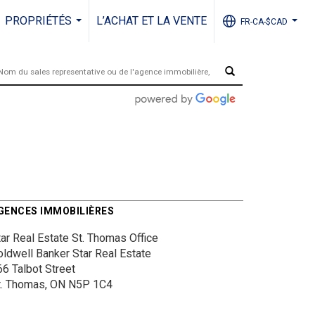
PROPRIÉTÉS
L’ACHAT ET LA VENTE
FR-CA-$CAD
...
...
GENCES IMMOBILIÈRES
tar Real Estate St. Thomas Office
oldwell Banker Star Real Estate
66 Talbot Street
t. Thomas, ON N5P 1C4