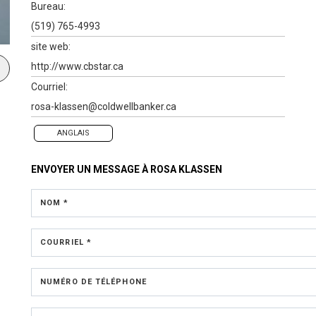
Bureau:
(519) 765-4993
site web:
http://www.cbstar.ca
Courriel:
rosa-klassen@coldwellbanker.ca
ANGLAIS
ENVOYER UN MESSAGE À
ROSA KLASSEN
NOM *
COURRIEL *
NUMÉRO DE TÉLÉPHONE