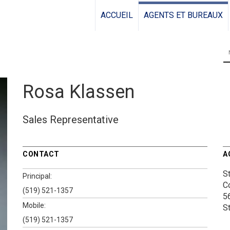
ACCUEIL
AGENTS ET BUREAUX
Rosa Klassen
Sales Representative
CONTACT
A
S
Principal:
C
(519) 521-1357
5
Mobile:
S
(519) 521-1357