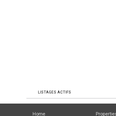
LISTAGES ACTIFS
Home
Propertie