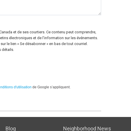
 Canada et de ses courtiers. Ce contenu peut comprendre,
letins électroniques et de l’information sur les événements.
ur le lien « Se désabonner » en bas de tout courriel.
 détails.
nditions d'utilisation
de Google s’appliquent.
Blog
Neighborhood News