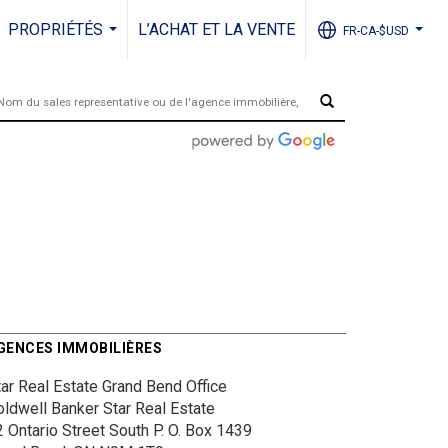
PROPRIÉTÉS
L’ACHAT ET LA VENTE
FR-CA-$USD
...
...
GENCES IMMOBILIÈRES
tar Real Estate Grand Bend Office
oldwell Banker Star Real Estate
2 Ontario Street South
P. O. Box 1439