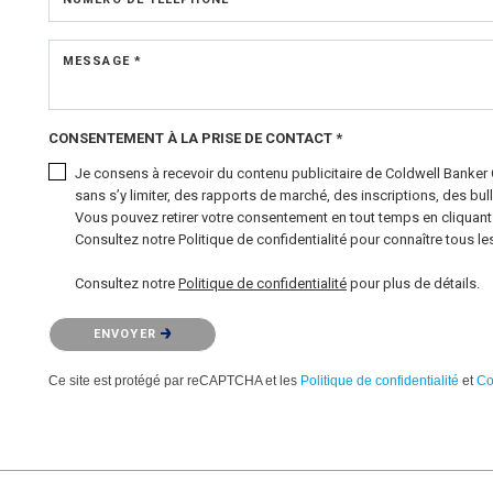
MESSAGE *
CONSENTEMENT À LA PRISE DE CONTACT *
Je consens à recevoir du contenu publicitaire de Coldwell Banker
sans s’y limiter, des rapports de marché, des inscriptions, des bul
Vous pouvez retirer votre consentement en tout temps en cliquant s
Consultez notre Politique de confidentialité pour connaître tous les
Consultez notre
Politique de confidentialité
pour plus de détails.
Veuillez confirmer que vous n'êtes pas un robot.
ENVOYER
Ce site est protégé par reCAPTCHA et les
Politique de confidentialité
et
Co