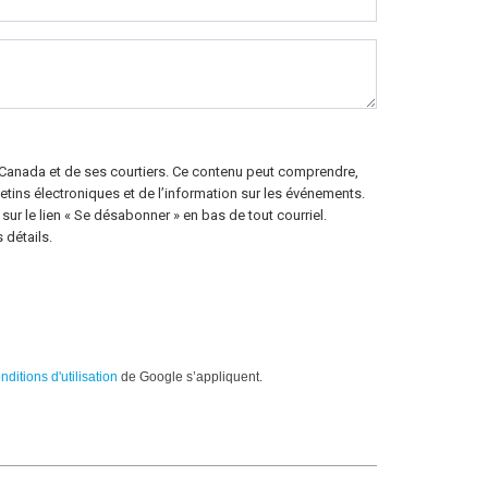
 Canada et de ses courtiers. Ce contenu peut comprendre,
letins électroniques et de l’information sur les événements.
ur le lien « Se désabonner » en bas de tout courriel.
 détails.
nditions d'utilisation
de Google s’appliquent.