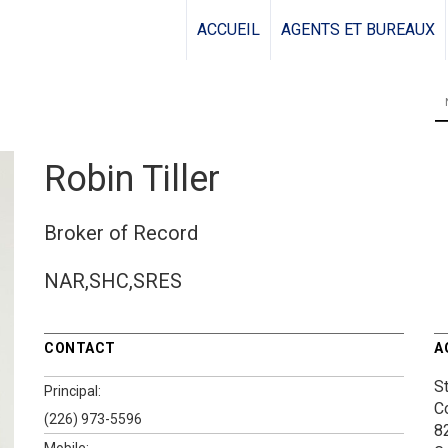
ACCUEIL
AGENTS ET BUREAUX
Robin Tiller
Broker of Record
NAR,SHC,SRES
CONTACT
A
S
Principal:
C
(226) 973-5596
8
Mobile: